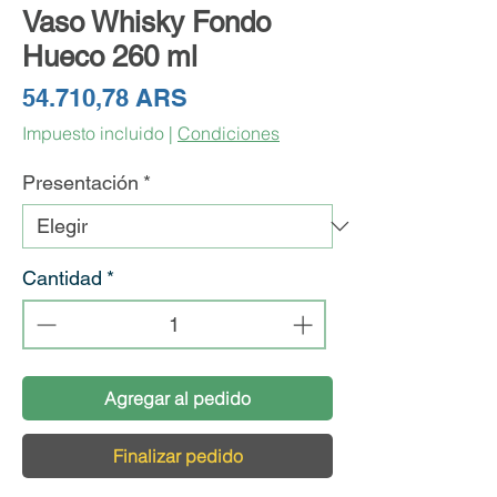
Vaso Whisky Fondo
Hueco 260 ml
Precio
54.710,78 ARS
Impuesto incluido
|
Condiciones
Presentación
*
Cantidad
*
Agregar al pedido
Finalizar pedido