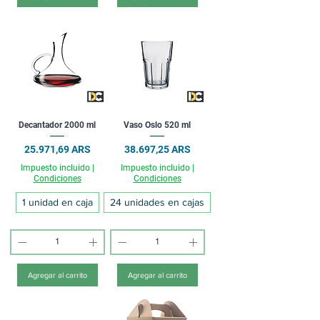
Decantador 2000 ml
Vaso Oslo 520 ml
Precio
Precio
25.971,69 ARS
38.697,25 ARS
Impuesto incluido
|
Impuesto incluido
|
Condiciones
Condiciones
1 unidad en caja
24 unidades en cajas
Agregar al carrito
Agregar al carrito