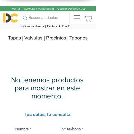
Ventas mayorista y corporativas - Cotizar por whatsapp
✅ Compra directa | Factura A, B o E
Tapas
| Valvulas | Precintos | Tapones
No tenemos productos
para mostrar en este
momento.
Tus datos, tu consulta.