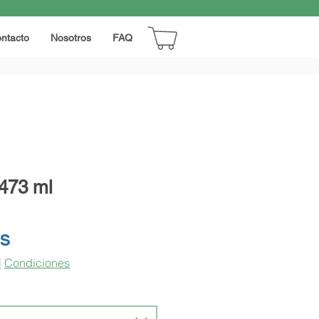
ntacto
Nosotros
FAQ
 473 ml
Precio
RS
|
Condiciones