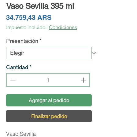
Vaso Sevilla 395 ml
Precio
34.759,43 ARS
Impuesto incluido
|
Condiciones
Presentación
*
Cantidad
*
Agregar al pedido
Finalizar pedido
Vaso Sevilla