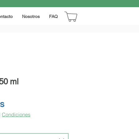
ntacto
Nosotros
FAQ
50 ml
Precio
RS
|
Condiciones