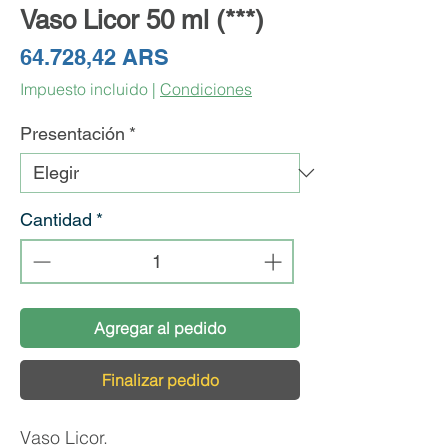
Vaso Licor 50 ml (***)
Precio
64.728,42 ARS
Impuesto incluido
|
Condiciones
Presentación
*
Cantidad
*
Agregar al pedido
Finalizar pedido
Vaso Licor.