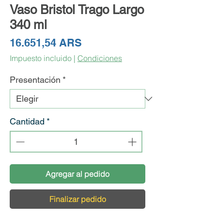
Vaso Bristol Trago Largo
340 ml
Precio
16.651,54 ARS
Impuesto incluido
|
Condiciones
Presentación
*
Cantidad
*
Agregar al pedido
Finalizar pedido