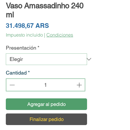
Vaso Amassadinho 240
ml
Precio
31.498,67 ARS
Impuesto incluido
|
Condiciones
Presentación
*
Cantidad
*
Agregar al pedido
Finalizar pedido