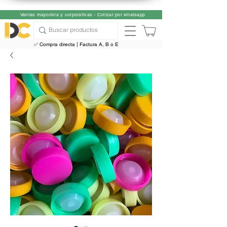
Ventas mayorista y corporativas - Cotizar por whatsapp
✅ Compra directa | Factura A, B o E