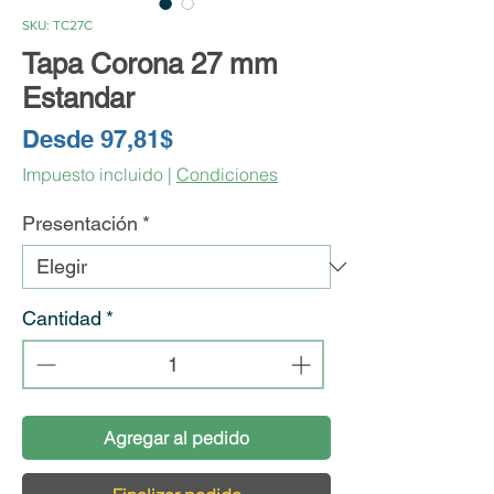
SKU: TC27C
Tapa Corona 27 mm
Estandar
Precio
Desde
97,81$
de
Impuesto incluido
|
Condiciones
oferta
Presentación
*
Cantidad
*
Agregar al pedido