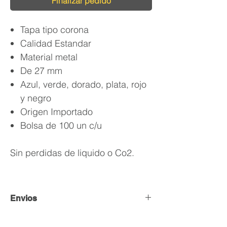
Finalizar pedido
Tapa tipo corona
Calidad Estandar
Material metal
De 27 mm
Azul, verde, dorado, plata, rojo
y negro
Origen Importado
Bolsa de 100 un c/u
Sin perdidas de liquido o Co2.
Envios
Envío y Retiro de Pedidos