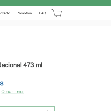
ntacto
Nosotros
FAQ
Nacional 473 ml
Precio
RS
|
Condiciones