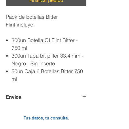
Finalizar pedido
Pack de botellas Bitter
Flint incluye:
300un Botella OI Flint Bitter -
750 ml
300un Tapa bit pilfer 33,4 mm -
Negro - Sin Inserto
50un Caja 6 Botellas Bitter 750
ml
Envios
Envío y Retiro de Pedidos
Tus datos, tu consulta.
En DC Inc. nos encargamos de que tu