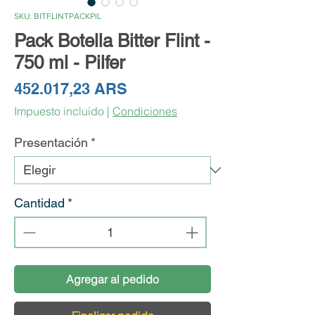
SKU: BITFLINTPACKPIL
Pack Botella Bitter Flint -
750 ml - Pilfer
Precio
452.017,23 ARS
Impuesto incluido
|
Condiciones
Presentación
*
Cantidad
*
Agregar al pedido