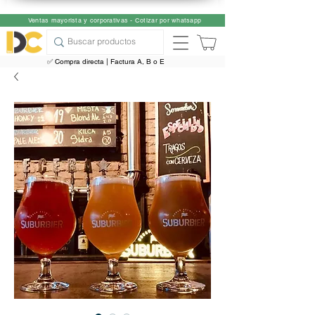
Ventas mayorista y corporativas - Cotizar por whatsapp
✅ Compra directa | Factura A, B o E