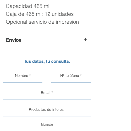
Capacidad 465 ml
Caja de 465 ml: 12 unidades
Opcional servicio de impresion
Envios
Envío y Retiro de Pedidos
Tus datos, tu consulta.
En DC Inc. nos encargamos de que tu
pedido llegue en perfectas
condiciones, por eso, contamos con
una logística pensada para el cuidado
de nuestros productos de vidrio y
aluminio.
Opciones de Envío
1. Envíos al Interior del País: Sabemos
que la seguridad de tu pedido es lo