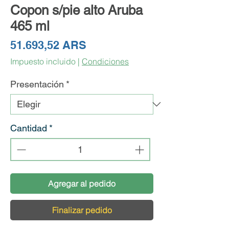
Copon s/pie alto Aruba
465 ml
Precio
51.693,52 ARS
Impuesto incluido
|
Condiciones
Presentación
*
Cantidad
*
Agregar al pedido
Finalizar pedido