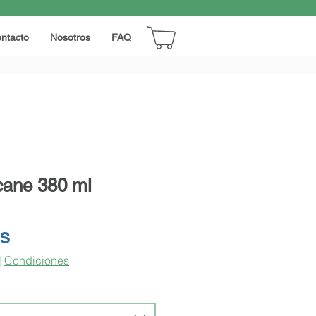
ntacto
Nosotros
FAQ
cane 380 ml
Precio
RS
|
Condiciones