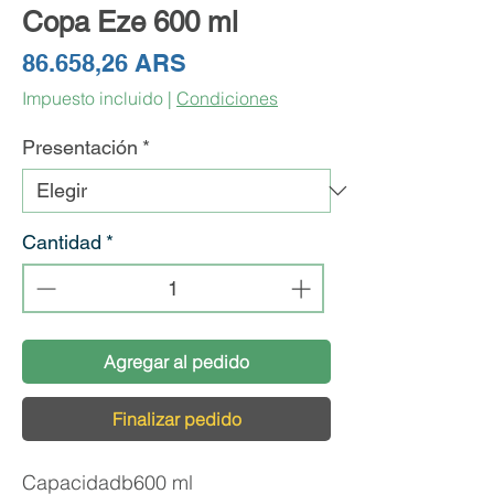
Copa Eze 600 ml
Precio
86.658,26 ARS
Impuesto incluido
|
Condiciones
Presentación
*
Cantidad
*
Agregar al pedido
Finalizar pedido
Capacidadb600 ml