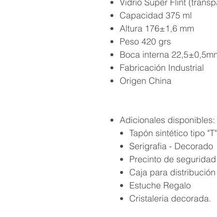
Vidrio Super Flint (trans
Capacidad 375 ml
Altura 176±1,6 mm
Peso 420 grs
Boca interna 22,5±0,5m
Fabricación Industrial
Origen China
Adicionales disponibles
Tapón sintético tipo "T"
Serigrafia - Decorado
Precinto de seguridad
Caja para distribución
Estuche Regalo
Cristaleria decorada.