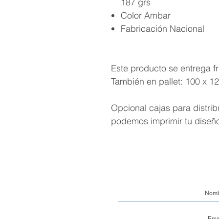
187 grs
Color Ambar
Fabricación Nacional
Este producto se entrega f
También en pallet: 100 x 1
Opcional cajas para distrib
podemos imprimir tu diseñ