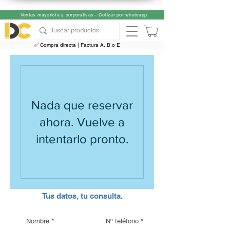
Ventas mayorista y corporativas - Cotizar por whatsapp
✅ Compra directa | Factura A, B o E
Nada que reservar
ahora. Vuelve a
intentarlo pronto.
Tus datos, tu consulta.