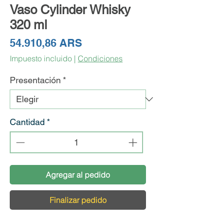
Vaso Cylinder Whisky
320 ml
Precio
54.910,86 ARS
Impuesto incluido
|
Condiciones
Presentación
*
Cantidad
*
Agregar al pedido
Finalizar pedido