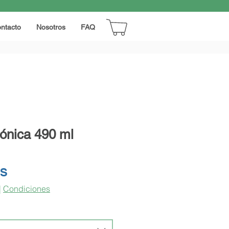
ntacto
Nosotros
FAQ
ónica 490 ml
Precio
RS
|
Condiciones